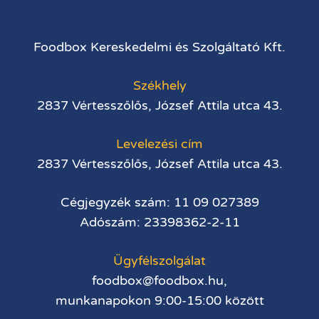
Foodbox Kereskedelmi és Szolgáltató Kft.
Székhely
2837 Vértesszőlős, József Attila utca 43.
Levelezési cím
2837 Vértesszőlős, József Attila utca 43.
Cégjegyzék szám: 11 09 027389
Adószám: 23398362-2-11
Ügyfélszolgálat
foodbox@foodbox.hu,
munkanapokon 9:00-15:00 között