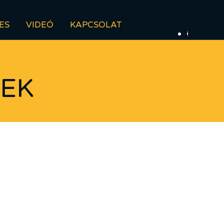
ES
VIDEÓ
KAPCSOLAT
ZEK