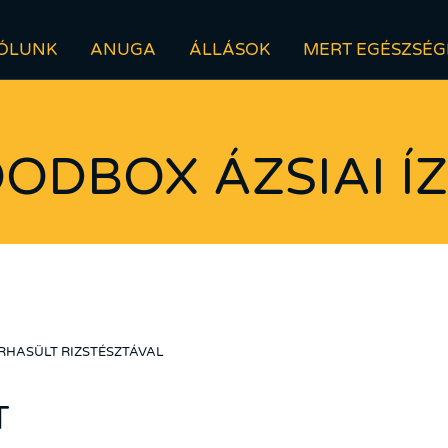
ÓLUNK
ANUGA
ÁLLÁSOK
MERT EGÉSZSÉG
ODBOX ÁZSIAI Í
HASÜLT RIZSTÉSZTÁVAL
T