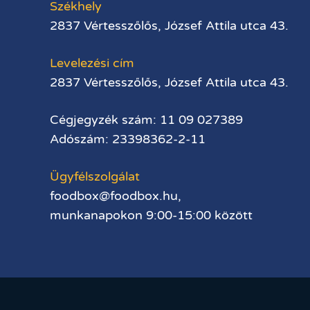
Székhely
2837 Vértesszőlős, József Attila utca 43.
Levelezési cím
2837 Vértesszőlős, József Attila utca 43.
Cégjegyzék szám: 11 09 027389
Adószám: 23398362-2-11
Ügyfélszolgálat
foodbox@foodbox.hu,
munkanapokon 9:00-15:00 között