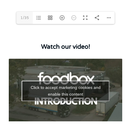
1/35
Watch our video!
Click to accept marketing cookies and
enable this content