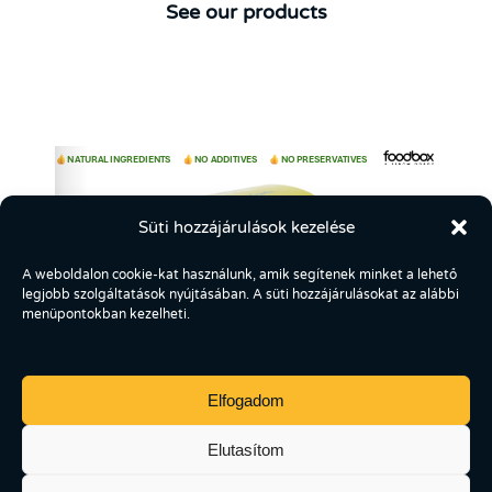
See our products
Süti hozzájárulások kezelése
A weboldalon cookie-kat használunk, amik segítenek minket a lehető
legjobb szolgáltatások nyújtásában. A süti hozzájárulásokat az alábbi
menüpontokban kezelheti.
Elfogadom
Elutasítom
1/27