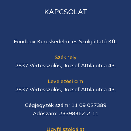
KAPCSOLAT
Foodbox Kereskedelmi és Szolgáltató Kft.
Székhely
2837 Vértesszőlős, József Attila utca 43.
Levelezési cím
2837 Vértesszőlős, József Attila utca 43.
Cégjegyzék szám: 11 09 027389
Adószám: 23398362-2-11
Ügyfélszolgálat