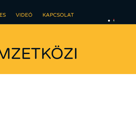
ES
VIDEÓ
KAPCSOLAT
MZETKÖZI