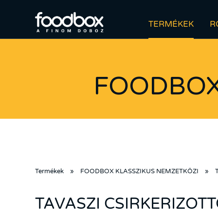
TERMÉKEK
R
FOODBOX
Termékek
»
FOODBOX KLASSZIKUS NEMZETKÖZI
»
T
TAVASZI CSIRKERIZOT