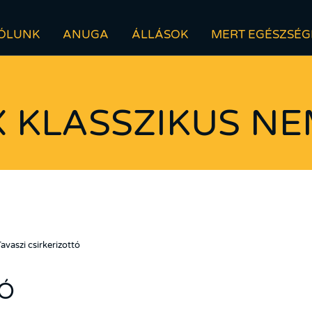
ÓLUNK
ANUGA
ÁLLÁSOK
MERT EGÉSZSÉG
 KLASSZIKUS NE
avaszi csirkerizottó
TÓ