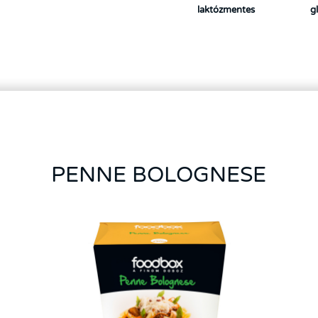
laktózmentes
g
PENNE BOLOGNESE