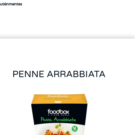
luténmentes
PENNE ARRABBIATA