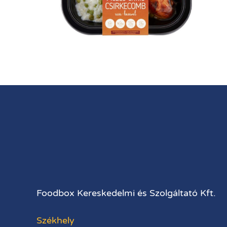
Foodbox Kereskedelmi és Szolgáltató Kft.
Székhely