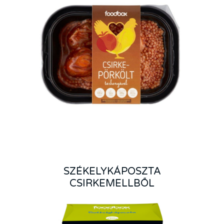
SZÉKELYKÁPOSZTA
CSIRKEMELLBŐL