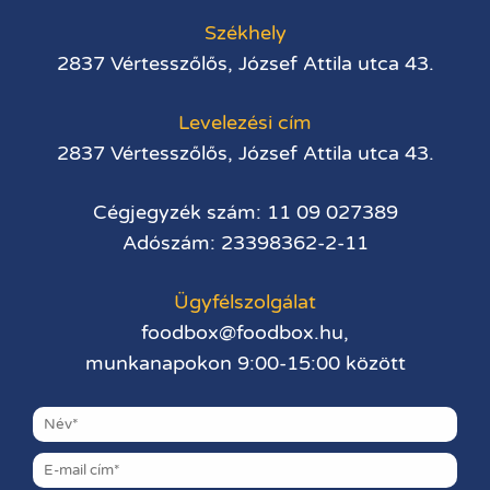
Székhely
2837 Vértesszőlős, József Attila utca 43.
Levelezési cím
2837 Vértesszőlős, József Attila utca 43.
Cégjegyzék szám: 11 09 027389
Adószám: 23398362-2-11
Ügyfélszolgálat
foodbox@foodbox.hu,
munkanapokon 9:00-15:00 között