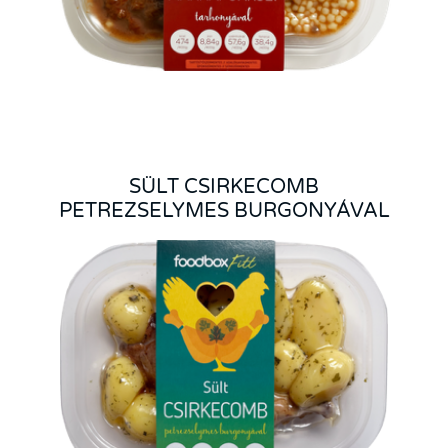
SÜLT CSIRKECOMB
PETREZSELYMES BURGONYÁVAL