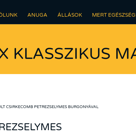
ÓLUNK
ANUGA
ÁLLÁSOK
MERT EGÉSZSÉG
X KLASSZIKUS M
ÜLT CSIRKECOMB PETREZSELYMES BURGONYÁVAL
TREZSELYMES