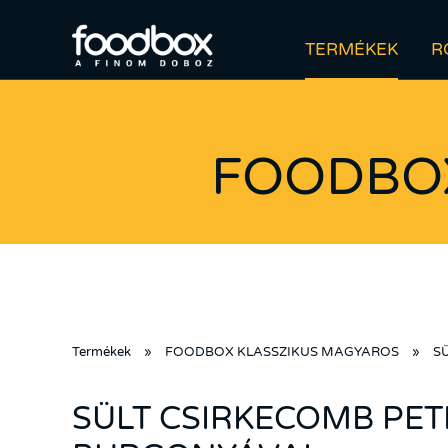
TERMÉKEK
R
FOODBO
Termékek
»
FOODBOX KLASSZIKUS MAGYAROS
»
S
SÜLT CSIRKECOMB PE