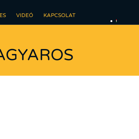
ES
VIDEÓ
KAPCSOLAT
AGYAROS