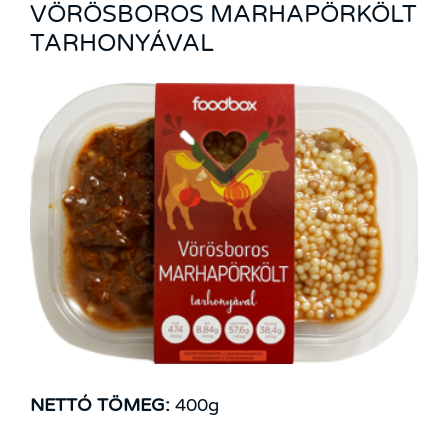
VÖRÖSBOROS MARHAPÖRKÖLT
TARHONYÁVAL
NETTÓ TÖMEG:
400g