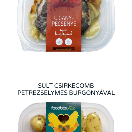
SÜLT CSIRKECOMB
PETREZSELYMES BURGONYÁVAL