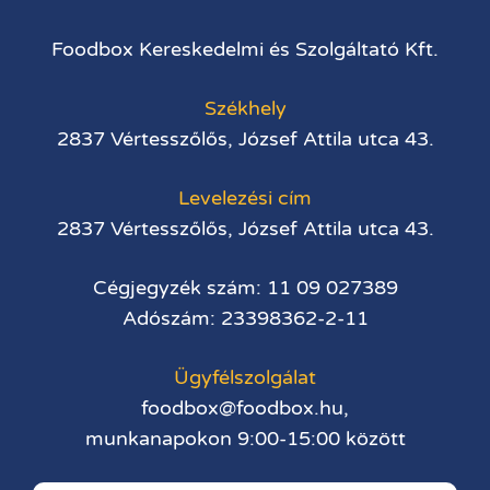
Foodbox Kereskedelmi és Szolgáltató Kft.
Székhely
2837 Vértesszőlős, József Attila utca 43.
Levelezési cím
2837 Vértesszőlős, József Attila utca 43.
Cégjegyzék szám: 11 09 027389
Adószám: 23398362-2-11
Ügyfélszolgálat
foodbox@foodbox.hu,
munkanapokon 9:00-15:00 között