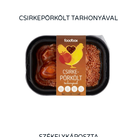
CSIRKEPÖRKÖLT TARHONYÁVAL
SZÉKELYKÁPOSZTA